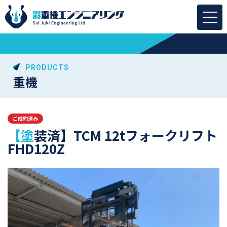
PRODUCTS
重機
ご成約済み
【塗装済】TCM 12tフォークリフト
FHD120Z