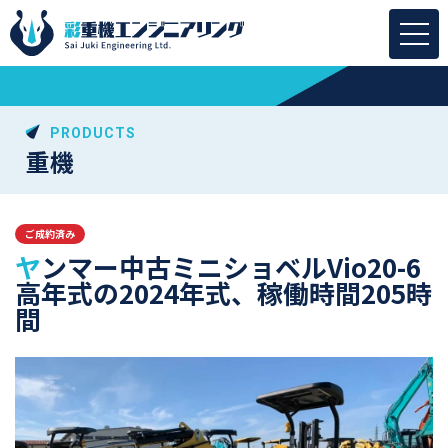
PRODUCTS
重機
ご成約済み
ヤンマー中古ミニショベルVio20-6
高年式の2024年式、稼働時間205時
間