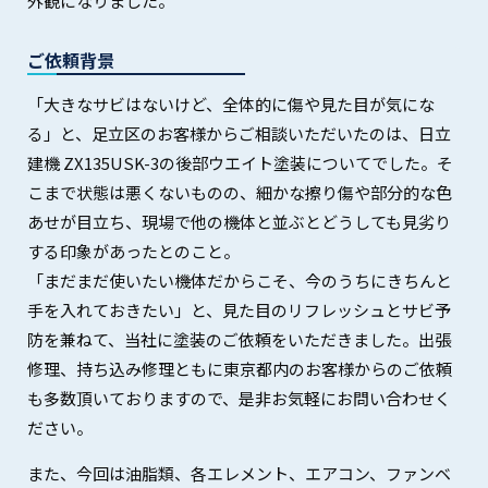
外観になりました。
ご依頼背景
「大きなサビはないけど、全体的に傷や見た目が気にな
る」と、足立区のお客様からご相談いただいたのは、日立
建機 ZX135USK-3の後部ウエイト塗装についてでした。そ
こまで状態は悪くないものの、細かな擦り傷や部分的な色
あせが目立ち、現場で他の機体と並ぶとどうしても見劣り
する印象があったとのこと。
「まだまだ使いたい機体だからこそ、今のうちにきちんと
手を入れておきたい」と、見た目のリフレッシュとサビ予
防を兼ねて、当社に塗装のご依頼をいただきました。出張
修理、持ち込み修理ともに東京都内のお客様からのご依頼
も多数頂いておりますので、是非お気軽にお問い合わせく
ださい。
また、今回は油脂類、各エレメント、エアコン、ファンベ