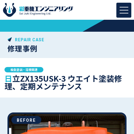
REPAIR CASE
修理事例
板金塗装・溶接関連
日立ZX135USK-3 ウエイト塗装修
理、定期メンテナンス
BEFORE