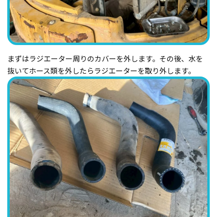
まずはラジエーター周りのカバーを外します。その後、水を
抜いてホース類を外したらラジエーターを取り外します。