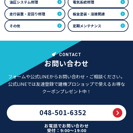
油圧システム修理
電気系統修理
走行装置・足回り修理
板金塗装・溶接関連
その他
定期メンテナンス
CONTACT
お問い合わせ
フォームや公式LINEからお問い合わせ・ご相談ください。
公式LINEでは友達登録で建機プロショップで使えるお得な
クーポンプレゼント中！
048-501-6352
お電話でお問い合わせ
受付：9:00～19:00