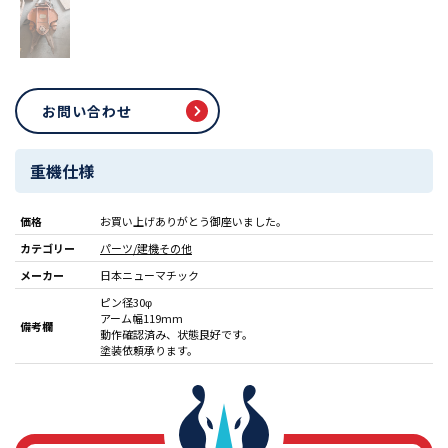
お問い合わせ
重機仕様
価格
お買い上げありがとう御座いました。
カテゴリー
パーツ/建機その他
メーカー
日本ニューマチック
ピン径30φ
アーム幅119mm
備考欄
動作確認済み、状態良好です。
塗装依頼承ります︎。