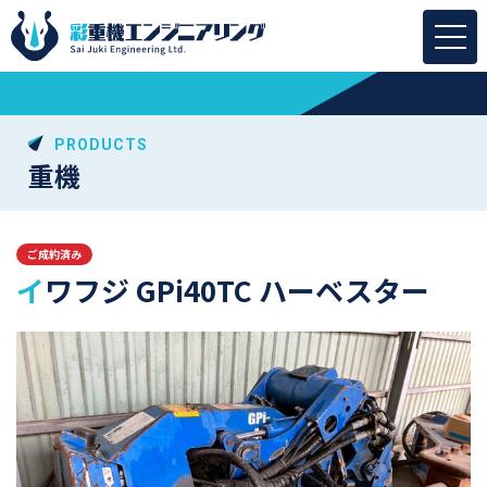
PRODUCTS
重機
ご成約済み
イワフジ GPi40TC ハーベスター