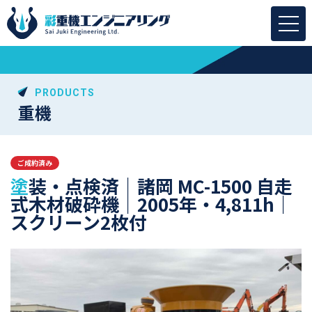
PRODUCTS
重機
ご成約済み
塗装・点検済｜諸岡 MC-1500 自走
式木材破砕機｜2005年・4,811h｜
スクリーン2枚付