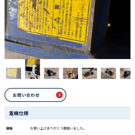
お問い合わせ
重機仕様
価格
お買い上げありがとう御座いました。