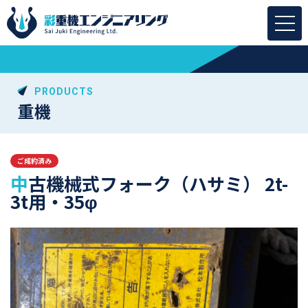
PRODUCTS
重機
ご成約済み
中古機械式フォーク（ハサミ） 2t-
3t用・35φ