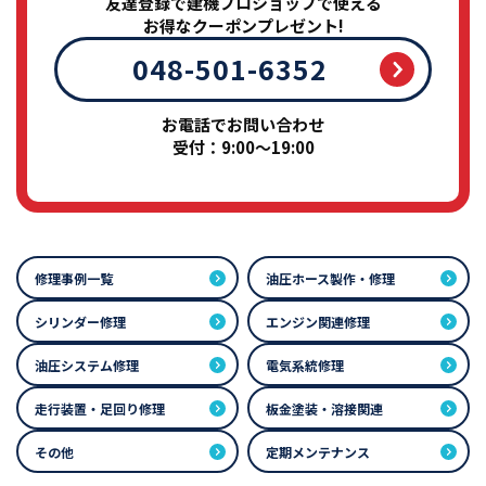
友達登録で建機プロショップで使える
お得なクーポンプレゼント!
048-501-6352
お電話でお問い合わせ
受付：9:00～19:00
修理事例一覧
油圧ホース製作・修理
シリンダー修理
エンジン関連修理
油圧システム修理
電気系統修理
走行装置・足回り修理
板金塗装・溶接関連
その他
定期メンテナンス