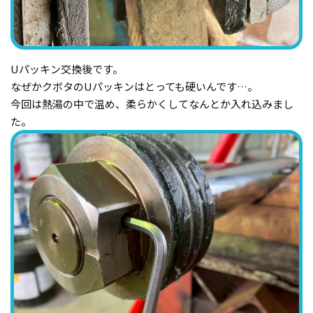
Uパッキン交換後です。
なぜかクボタのUパッキンはとっても硬いんです…。
今回は熱湯の中で温め、柔らかくしてなんとか入れ込みまし
た。