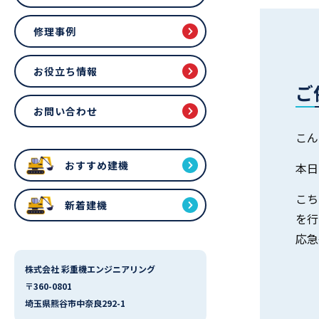
修理事例
お役立ち情報
ご
お問い合わせ
こん
おすすめ建機
本日
こち
新着建機
を行
応急
株式会社 彩重機エンジニアリング
〒360-0801
埼玉県熊谷市中奈良292-1