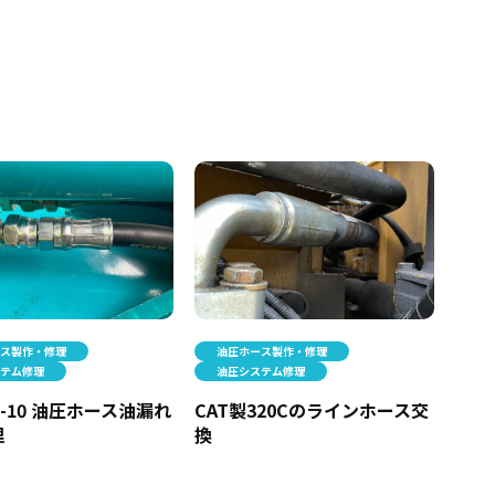
ース製作・修理
油圧ホース製作・修理
ステム修理
油圧システム修理
-10 油圧ホース油漏れ
CAT製320Cのラインホース交
理
換