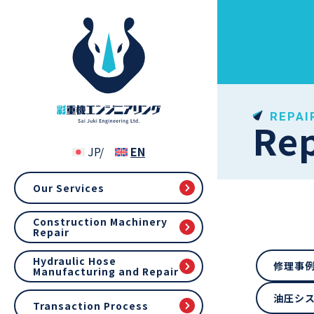
REPAI
Re
Our Services
Construction Machinery
Repair
Hydraulic Hose
修理事
Manufacturing and Repair
油圧シ
Transaction Process