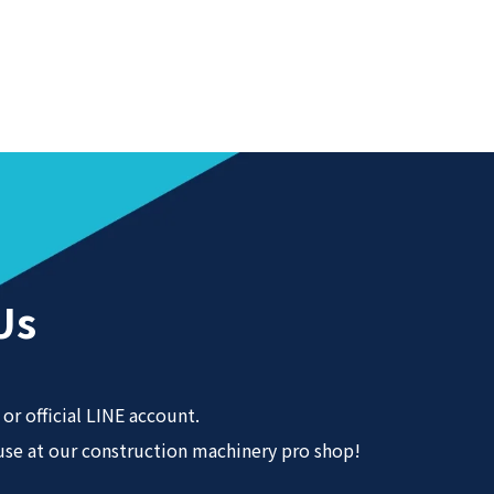
Us
or official LINE account.
 use at our construction machinery pro shop!