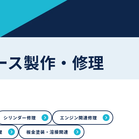
圧ホース製作・修理
シリンダー修理
エンジン関連修理
理
板金塗装・溶接関連