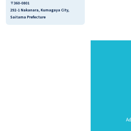
〒360-0801
292-1 Nakanara, Kumagaya City,
Saitama Prefecture
Ad