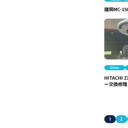
諸岡MC-1
Other
HITACHI 
ー交換修理
1
2