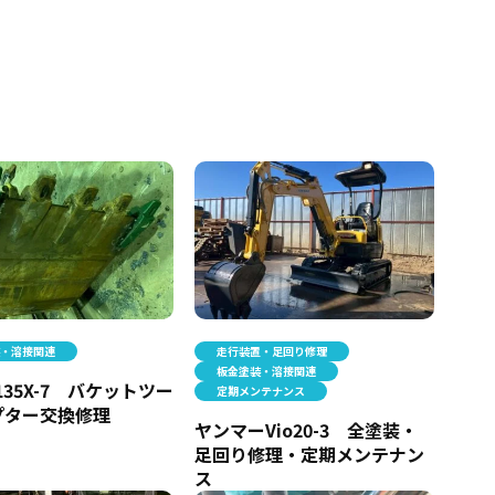
装・溶接関連
走行装置・足回り修理
板金塗装・溶接関連
135X-7 バケットツー
定期メンテナンス
プター交換修理
ヤンマーVio20-3 全塗装・
足回り修理・定期メンテナン
ス