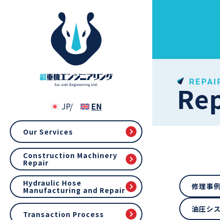
REPAI
Re
Our Services
Construction Machinery
Repair
Hydraulic Hose
修理事
Manufacturing and Repair
油圧シ
Transaction Process