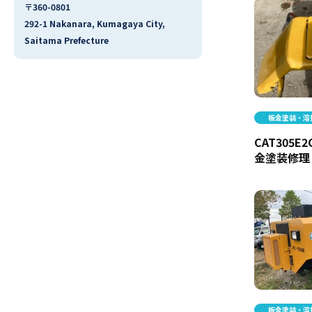
〒360-0801
292-1 Nakanara, Kumagaya City,
Saitama Prefecture
板金塗装・溶
CAT305
金塗装修理
板金塗装・溶