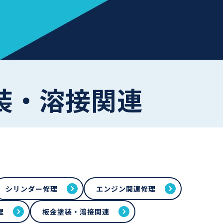
金塗装・溶接関連
シリンダー修理
エンジン関連修理
理
板金塗装・溶接関連