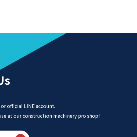
Us
or official LINE account.
 use at our construction machinery pro shop!