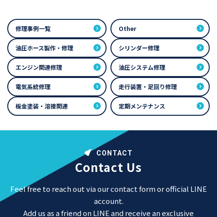
修理事例一覧
Other
油圧ホース製作・修理
シリンダー修理
エンジン関連修理
油圧システム修理
電気系統修理
走行装置・足回り修理
板金塗装・溶接関連
定期メンテナンス
CONTACT
Contact Us
Feel free to reach out via our contact form or official LINE
account.
Add us as a friend on LINE and receive an exclusive