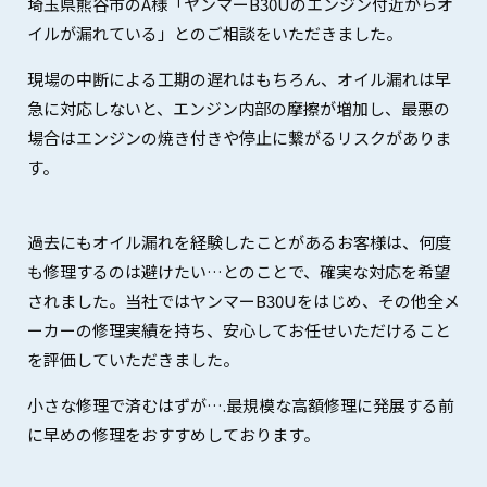
埼玉県熊谷市のA様「ヤンマーB30Uのエンジン付近からオ
イルが漏れている」とのご相談をいただきました。
現場の中断による工期の遅れはもちろん、オイル漏れは早
急に対応しないと、エンジン内部の摩擦が増加し、最悪の
場合はエンジンの焼き付きや停止に繋がるリスクがありま
す。
過去にもオイル漏れを経験したことがあるお客様は、何度
も修理するのは避けたい…とのことで、確実な対応を希望
されました。当社ではヤンマーB30Uをはじめ、その他全メ
ーカーの修理実績を持ち、安心してお任せいただけること
を評価していただきました。
小さな修理で済むはずが….最規模な高額修理に発展する前
に早めの修理をおすすめしております。